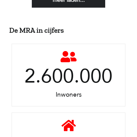
meer laden...
De MRA in cijfers
2.600.000
Inwoners