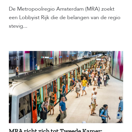
De Metropoolregio Amsterdam (MRA) zoekt
een Lobbyist Rijk die de belangen van de regio
stevig...
MRA richt zich tot Tweede Kamer: