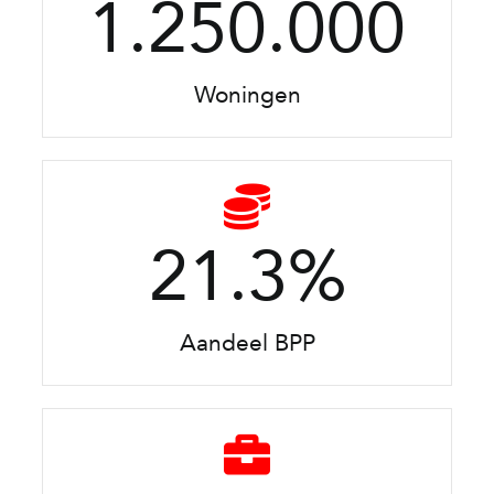
1.250.000
Woningen
21.3
%
Aandeel BPP