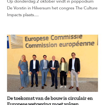
Op donderdag 2 oktober vindt in poppodium
De Vorstin in Hilversum het congres The Culture
Impacts plaats....
De toekomst van de bouw is circulair en
Europese wetgeving moet volgen