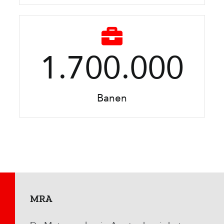
1.700.000
Banen
MRA