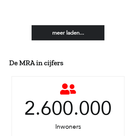
meer laden...
De MRA in cijfers
2.600.000
Inwoners