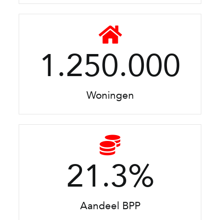
1.250.000
Woningen
21.3
%
Aandeel BPP