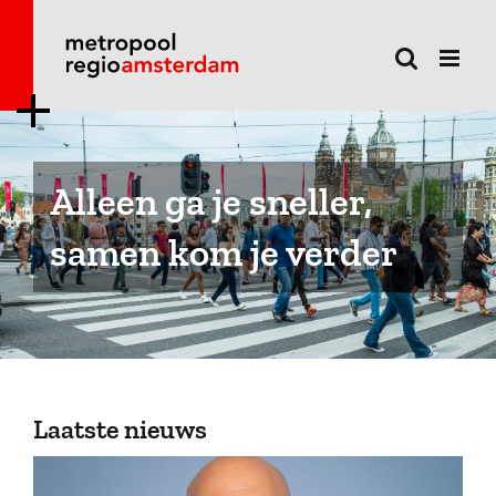
Ga
naar
inhoud
Alleen ga je sneller,
samen kom je verder
Laatste nieuws