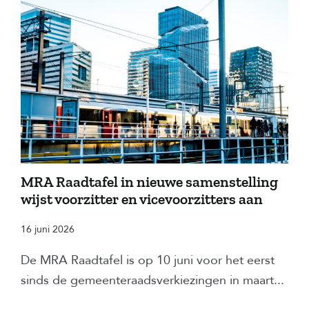
MRA Raadtafel in nieuwe samenstelling
wijst voorzitter en vicevoorzitters aan
16 juni 2026
De MRA Raadtafel is op 10 juni voor het eerst
sinds de gemeenteraadsverkiezingen in maart...