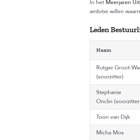
In het
Meerjaren Ui
ambitie willen waar
Leden Bestuurl
Naam
Rutger Groot-Wa
(voorzitter)
Stephanie
Onclin (voorzitter
Toon van Dijk
Micha Mos