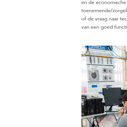
en de economische gr
toenemende/zorgelij
of de vraag naar tec
van een goed functi