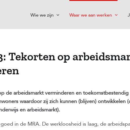
Wie we zijn
Waar we aan werken
J
3: Tekorten op arbeidsma
eren
 op de arbeidsmarkt verminderen en toekomstbestendig
nwoners waardoor zij zich kunnen (blijven) ontwikkelen 
nderwijs en arbeidsmarkt).
goed in de MRA. De werkloosheid is laag, de arbeidspa