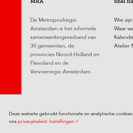
MRA
Snel n
De Metropoolregio
Wie zij
Amsterdam is het informele
Waar we
samenwerkingsverband van
Kalende
30 gemeenten, de
Atelier
provincies Noord-Holland en
Flevoland en de
Vervoerregio Amsterdam.
Deze website gebruikt functionele en analytische cookie
© Copyright
2026 
ons
privacybeleid
.
Instellingen