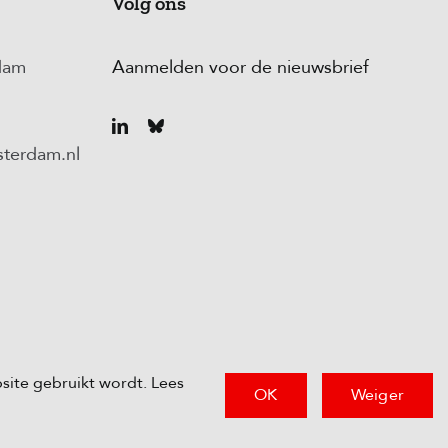
Volg ons
dam
Aanmelden voor de nieuwsbrief
terdam.nl
site gebruikt wordt. Lees
OK
Weiger