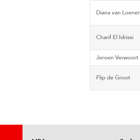
Diana van Loene
Charif El Idrissi
Jeroen Verwoort
Flip de Groot