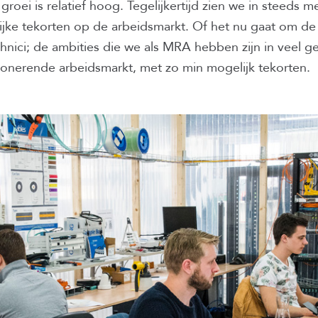
oei is relatief hoog. Tegelijkertijd zien we in steeds m
ke tekorten op de arbeidsmarkt. Of het nu gaat om de 
hnici; de ambities die we als MRA hebben zijn in veel ge
onerende arbeidsmarkt, met zo min mogelijk tekorten.