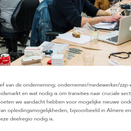
tief van de onderneming; ondernemer/medewerker/zzp-e
idsmarkt en wat nodig is om transities naar cruciale sec
 moeten we aandacht hebben voor mogelijke nieuwe onder
van opleidingsmogelijkheden, bijvoorbeeld in Almere en 
deze deelregio nodig is.