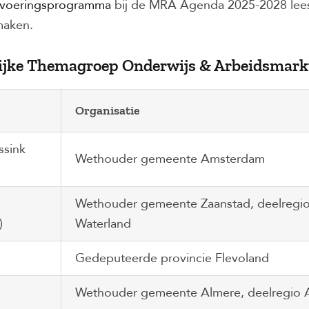
tvoeringsprogramma
bij de MRA Agenda 2025-2028 lees
maken.
ijke Themagroep Onderwijs & Arbeidsmark
Organisatie
ssink
Wethouder gemeente Amsterdam
Wethouder gemeente Zaanstad, deelregio
)
Waterland
Gedeputeerde provincie Flevoland
Wethouder gemeente Almere, deelregio A