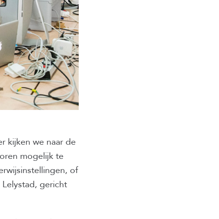
r kijken we naar de
toren mogelijk te
wijsinstellingen, of
Lelystad, gericht