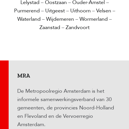
Lelystad
–
Oostzaan
–
Ouder-Amstel
–
Purmerend
–
Uitgeest
–
Uithoorn
–
Velsen
–
Waterland
–
Wijdemeren
–
Wormerland
–
Zaanstad
–
Zandvoort
MRA
De Metropoolregio Amsterdam is het
informele samenwerkingsverband van 30
gemeenten, de provincies Noord-Holland
en Flevoland en de Vervoerregio
Amsterdam.