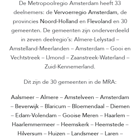
De Metropoolregio Amsterdam heeft 33
deelnemers: de
Vervoerregio Amsterdam
, de
provincies
Noord-Holland
en
Flevoland
en 30
gemeenten. De gemeenten zijn onderverdeeld
in zeven deelregio’s: Almere-Lelystad –
Amstelland-Meerlanden – Amsterdam – Gooi en
Vechtstreek – IJmond – Zaanstreek-Waterland –
Zuid-Kennemerland.
Dit zijn de 30 gemeenten in de MRA:
Aalsmeer
–
Almere
–
Amstelveen
–
Amsterdam
–
Beverwijk
–
Blaricum
–
Bloemendaal
–
Diemen
–
Edam-Volendam
–
Gooise Meren
–
Haarlem
–
Haarlemmermeer
–
Heemskerk
–
Heemstede
–
Hilversum
–
Huizen
–
Landsmeer
–
Laren
–