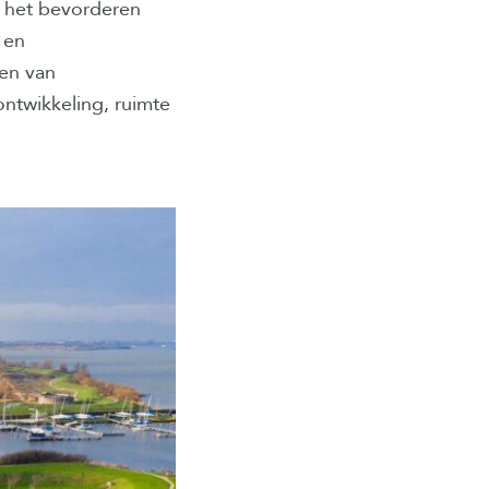
 het bevorderen
 en
ren van
ontwikkeling, ruimte