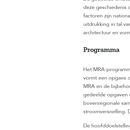
deze geschiedenis o
factoren zijn natio
uitdrukking in tal 
architectuur en vor
Programma
Het MRA-programma 
vormt een opgave om
MRA en de bijbehor
gedeelde opgaven 
bovenregionale same
stroomversnelling.
De hoofddoelstellin