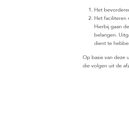
Het bevorderen
Het facilitere
Hierbij gaan d
belangen. Uit
dient te hebbe
Op basis van deze 
die volgen uit de a