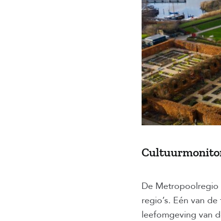
Cultuurmonito
De Metropoolregio 
regio’s. Eén van de
leefomgeving van de