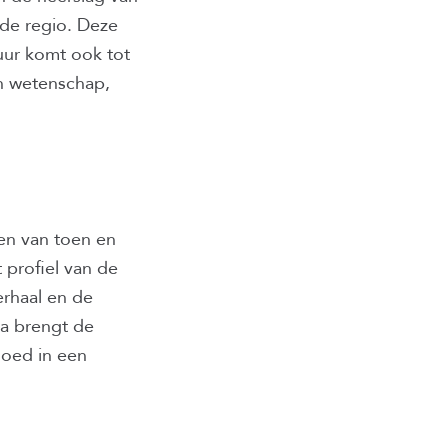
 de regio. Deze
tuur komt ook tot
en wetenschap,
en van toen en
 profiel van de
rhaal en de
a brengt de
goed in een