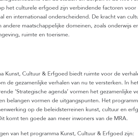
p het culturele erfgoed zijn verbindende factoren voor
naal en internationaal onderscheidend. De kracht van cul
van andere maatschappelijke domeinen, zoals onderwijs 
mgeving, ruimte en toerisme.
Kunst, Cultuur & Erfgoed biedt ruimte voor de verhal
 de gezamenlijke verhalen van nu te versterken. In het
ende ‘Strategische agenda’ vormen het gezamenlijke ve
en belangen vormen de uitgangspunten. Het programm
nwerking op de beleidsterreinen kunst, cultuur en erf
 Dit komt ten goede aan meer inwoners van de MRA.
gen van het programma Kunst, Cultuur & Erfgoed zijn: