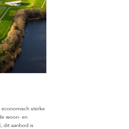
 economisch sterke
 de woon- en
, dit aanbod is