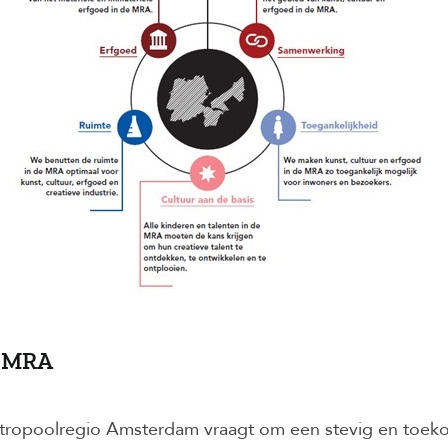
s MRA
tropoolregio Amsterdam vraagt om een stevig en toek