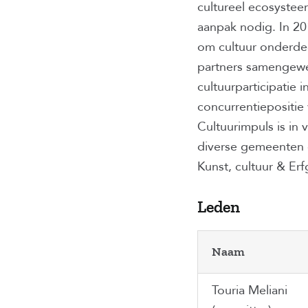
cultureel ecosyste
aanpak nodig. In 20
om cultuur onderde
partners samengewe
cultuurparticipatie 
concurrentiepositie
Cultuurimpuls is in 
diverse gemeenten 
Kunst, cultuur & Er
Leden
Naam
Touria Meliani