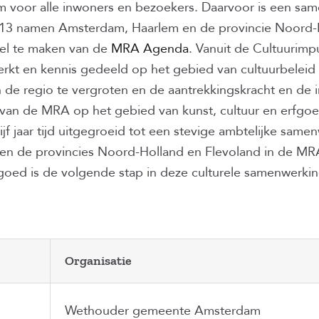
em voor alle inwoners en bezoekers. Daarvoor is een s
13 namen Amsterdam, Haarlem en de provincie Noord-Hol
el te maken van de
MRA Agenda
. Vanuit de Cultuurim
rkt en kennis gedeeld op het gebied van cultuurbelei
in de regio te vergroten en de aantrekkingskracht en de 
 van de MRA op het gebied van kunst, cultuur en erfgoe
vijf jaar tijd uitgegroeid tot een stevige ambtelijke sam
en de provincies Noord-Holland en Flevoland in de M
fgoed is de volgende stap in deze culturele samenwerkin
Organisatie
Wethouder gemeente Amsterdam