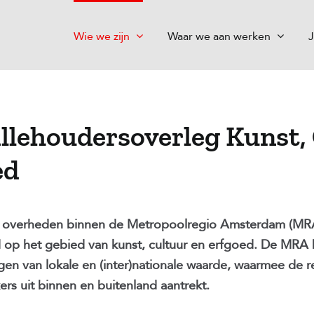
Wie we zijn
Waar we aan werken
J
illehoudersoverleg Kunst,
ed
overheden binnen de Metropoolregio Amsterdam (MR
 op het gebied van kunst, cultuur en erfgoed. De MRA 
gen van lokale en (inter)nationale waarde, waarmee de reg
rs uit binnen en buitenland aantrekt.