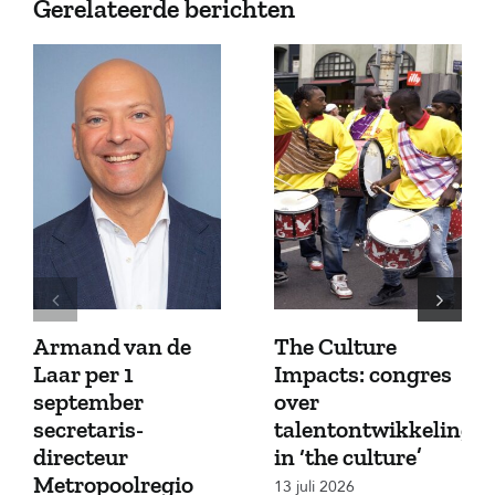
Gerelateerde berichten
Armand van de
The Culture
Laar per 1
Impacts: congres
september
over
secretaris-
talentontwikkeling
directeur
in ‘the culture’
Metropoolregio
13 juli 2026