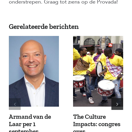
onderstrepen. Graag tot ziens op de Provada!
Gerelateerde berichten
Armand van de
The Culture
Laar per 1
Impacts: congres
september
over