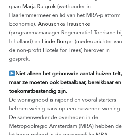
gaan
Marja Ruigrok
(wethouder in
Haarlemmermeer en lid van het MRA-platform
Economie),
Anouschka Trauschke
(programmamanager Regeneratief Toerisme bij
Inholland) en
Linde Borger
(medeoprichter van
de non-profit Hotels for Trees) hierover in
gesprek.
Niet alleen het gebouwde aantal huizen telt,
maar ze moeten ook betaalbaar, bereikbaar en
toekomstbestendig zijn.
De woningnood is nijpend en vooral starters
hebben weinig kans op een passende woning.
De samenwerkende overheden in de
Metropoolregio Amsterdam (MRA) hebben de
lat hoog gelegd in de gezamenlijke MRA