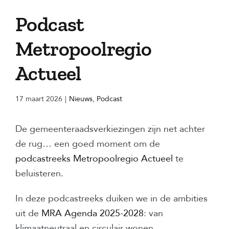
Podcast
Metropoolregio
Actueel
17 maart 2026
|
Nieuws
,
Podcast
De gemeenteraadsverkiezingen zijn net achter
de rug… een goed moment om de
podcastreeks Metropoolregio Actueel
te
beluisteren.
In deze podcastreeks duiken we in de ambities
uit de
MRA Agenda 2025-2028
: van
klimaatneutraal en circulair wonen,