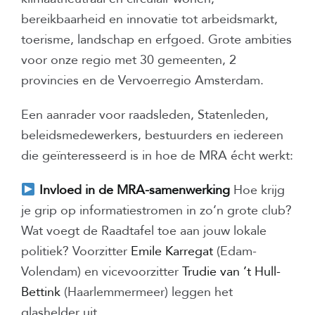
bereikbaarheid en innovatie tot arbeidsmarkt,
toerisme, landschap en erfgoed. Grote ambities
voor onze regio met 30 gemeenten, 2
provincies en de Vervoerregio Amsterdam.
Een aanrader voor raadsleden, Statenleden,
beleidsmedewerkers, bestuurders en iedereen
die geïnteresseerd is in hoe de MRA écht werkt:
Invloed in de MRA-samenwerking
Hoe krijg
je grip op informatiestromen in zo’n grote club?
Wat voegt de Raadtafel toe aan jouw lokale
politiek? Voorzitter
Emile Karregat
(Edam-
Volendam) en vicevoorzitter
Trudie van ’t H
ull-
Bettink
(Haarlemmermeer) leggen het
glashelder uit.