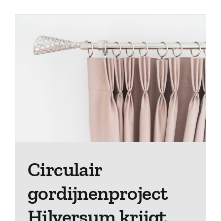
Circulair
gordijnenproject
Hilversum krijgt