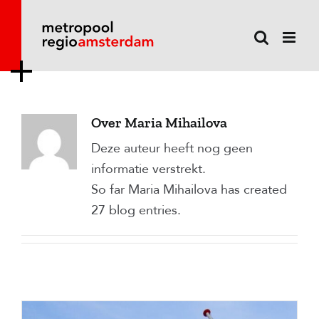
Ga
naar
inhoud
Over
Maria Mihailova
Deze auteur heeft nog geen
informatie verstrekt.
So far Maria Mihailova has created
27 blog entries.