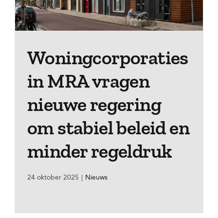
Woningcorporaties
in MRA vragen
nieuwe regering
om stabiel beleid en
minder regeldruk
24 oktober 2025
|
Nieuws