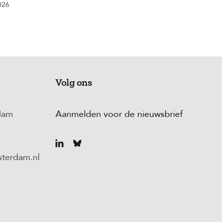
Amsterdam
026
31 juli 2026
Volg ons
dam
Aanmelden voor de nieuwsbrief
terdam.nl