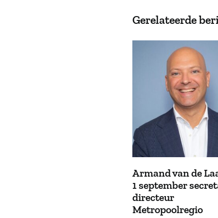
Gerelateerde ber
Armand van de Laa
1 september secret
directeur
Metropoolregio