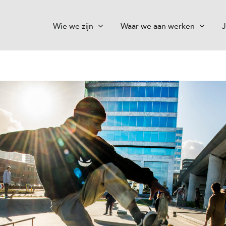
Wie we zijn
Waar we aan werken
J