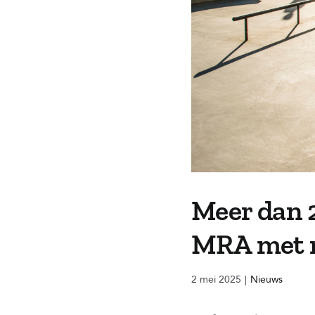
Meer dan 2
MRA met ru
2 mei 2025
|
Nieuws