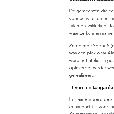
De gemeenten die een
voor activiteiten en 
talentontwikkeling. 
waar ze kunnen samen
Zo opende Spoor 5 (ee
was een plek waar Al
werd het atelier in g
opleverde. Verder we
gerealiseerd.
Divers en toeganke
In Haarlem werd de su
er aandacht is voor j