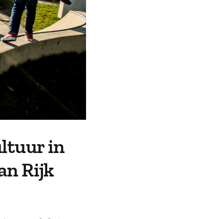
ltuur in
an Rijk