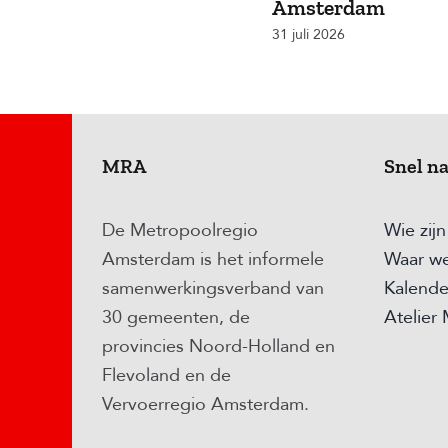
Amsterdam
31 juli 2026
MRA
Snel n
De Metropoolregio
Wie zij
Amsterdam is het informele
Waar we
samenwerkingsverband van
Kalende
30 gemeenten, de
Atelier
provincies Noord-Holland en
Flevoland en de
Vervoerregio Amsterdam.