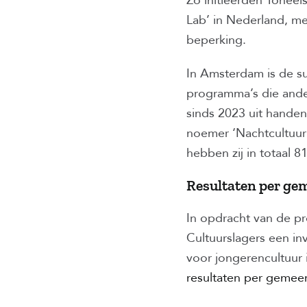
Zo initieerden Toneel
Lab’ in Nederland, me
beperking.
In Amsterdam is de su
programma’s die ande
sinds 2023 uit hande
noemer ‘Nachtcultuur’
hebben zij in totaal 8
Resultaten per ge
In opdracht van de pr
Cultuurslagers een inv
voor jongerencultuur
resultaten per gemeen