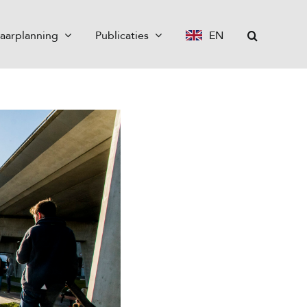
aarplanning
Publicaties
EN