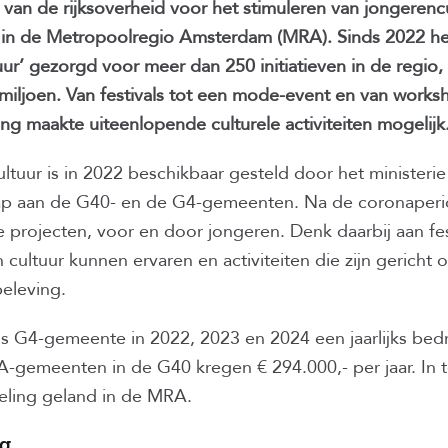
 van de rijksoverheid voor het stimuleren van jongerencu
 in de Metropoolregio Amsterdam (MRA). Sinds 2022 
ur’ gezorgd voor meer dan 250 initiatieven in de regio,
 miljoen. Van festivals tot een mode-event en van works
g maakte uiteenlopende culturele activiteiten mogelijk
tuur is in 2022 beschikbaar gesteld door het ministerie
ap aan de G40- en de G4-gemeenten. Na de coronaperi
ke projecten, voor en door jongeren. Denk daarbij aan fe
 cultuur kunnen ervaren en activiteiten die zijn gericht
beleving.
 G4-gemeente in 2022, 2023 en 2024 een jaarlijks bedr
-gemeenten in de G40 kregen € 294.000,- per jaar. In t
geling geland in de MRA.
ng