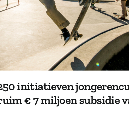
50 initiatieven jongerencu
im € 7 miljoen subsidie v