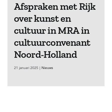
Afspraken met Rijk
over kunst en
cultuur in MRA in
cultuurconvenant
Noord-Holland
21 januari 2025
|
Nieuws