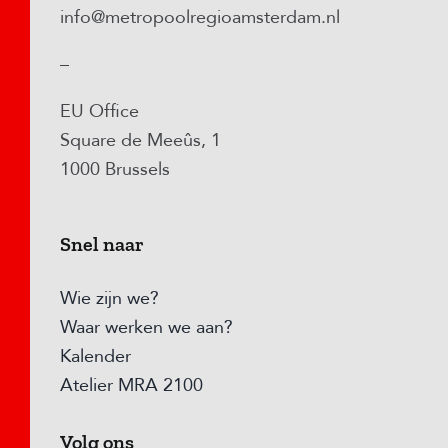
info@metropoolregioamsterdam.nl
–
EU Office
Square de Meeûs, 1
1000 Brussels
Snel naar
Wie zijn we?
Waar werken we aan?
Kalender
Atelier MRA 2100
Volg ons