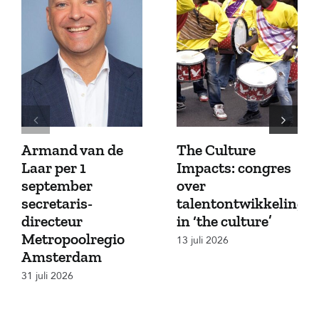
Armand van de
The Culture
Laar per 1
Impacts: congres
september
over
secretaris-
talentontwikkeling
directeur
in ‘the culture’
Metropoolregio
13 juli 2026
Amsterdam
31 juli 2026