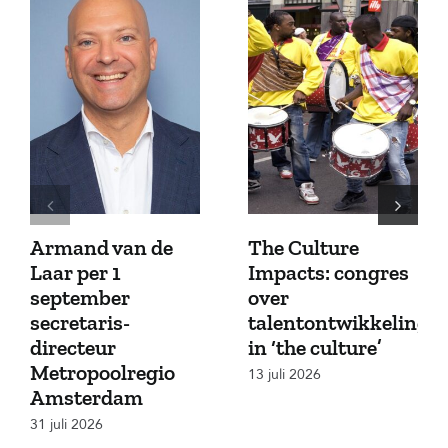
Armand van de
The Culture
Laar per 1
Impacts: congres
september
over
secretaris-
talentontwikkeling
directeur
in ‘the culture’
Metropoolregio
13 juli 2026
Amsterdam
31 juli 2026