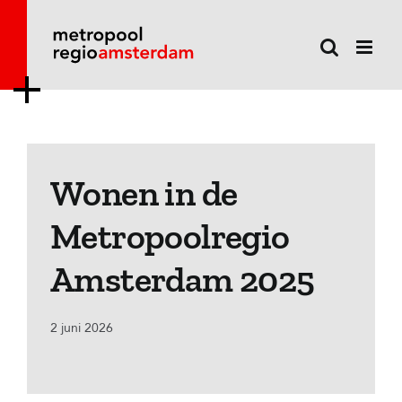
Ga
naar
inhoud
Wonen in de
Metropoolregio
Amsterdam 2025
2 juni 2026