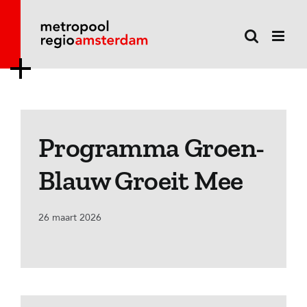
Ga
naar
inhoud
Programma Groen-
Blauw Groeit Mee
26 maart 2026