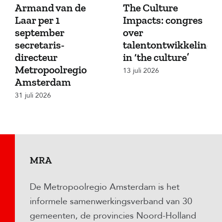
Armand van de
The Culture
Laar per 1
Impacts: congres
september
over
secretaris-
talentontwikkeling
directeur
in ‘the culture’
Metropoolregio
13 juli 2026
Amsterdam
31 juli 2026
MRA
De Metropoolregio Amsterdam is het
informele samenwerkingsverband van 30
gemeenten, de provincies Noord-Holland