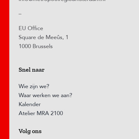
–
EU Office
Square de Meeûs, 1
1000 Brussels
Snel naar
Wie zijn we?
Waar werken we aan?
Kalender
Atelier MRA 2100
Volg ons