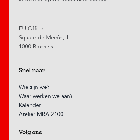
–
EU Office
Square de Meeûs, 1
1000 Brussels
Snel naar
Wie zijn we?
Waar werken we aan?
Kalender
Atelier MRA 2100
Volg ons