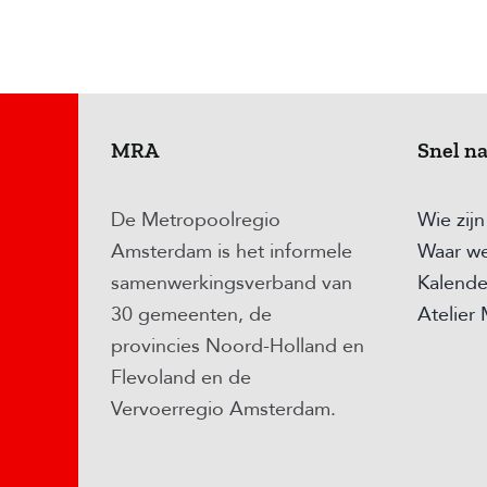
MRA
Snel n
De Metropoolregio
Wie zij
Amsterdam is het informele
Waar we
samenwerkingsverband van
Kalende
30 gemeenten, de
Atelier
provincies Noord-Holland en
Flevoland en de
Vervoerregio Amsterdam.