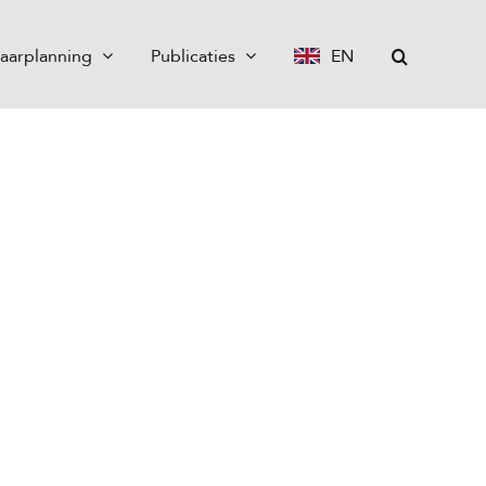
aarplanning
Publicaties
EN