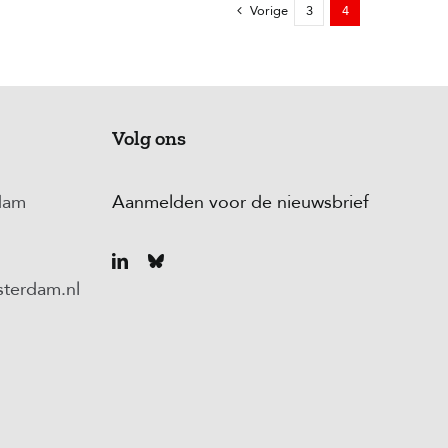
Vorige
3
4
Volg ons
dam
Aanmelden voor de nieuwsbrief
terdam.nl