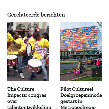
Gerelateerde berichten
The Culture
Pilot Cultureel
Impacts: congres
Doelgroepenmodel
over
gestart in
talentontwikkeling
Metropoolregio