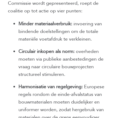
Commissie wordt gepresenteerd, roept de
coalitie op tot actie op vier punten:
Minder materiaalverbruik:
invoering van
bindende doelstellingen om de totale
materiële voetafdruk te verkleinen.
Circulair inkopen als norm:
overheden
moeten via publieke aanbestedingen de
vraag naar circulaire bouwprojecten
structureel stimuleren.
Harmonisatie van regelgeving:
Europese
regels rondom de einde-afvalstatus van
bouwmaterialen moeten duidelijker en
uniformer worden, zodat hergebruik van
materialen over de grens eenvoudiger