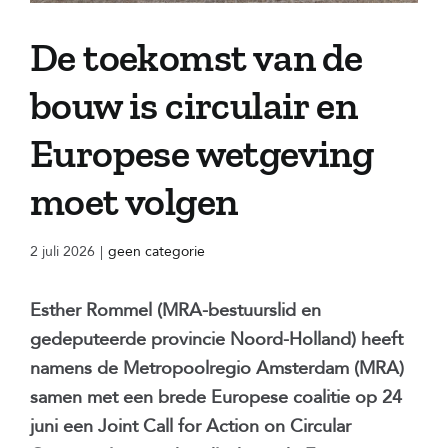
De toekomst van de
bouw is circulair en
Europese wetgeving
moet volgen
2 juli 2026
|
geen categorie
Esther Rommel (MRA-bestuurslid en
gedeputeerde
provincie
Noord-Holland) heeft
namens d
e
M
etropool
r
egio Amsterdam (
MRA)
samen
met een brede
Europese coalitie op 24
juni een
Joint Call for Action on Circular