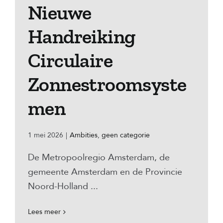
Nieuwe
Handreiking
Circulaire
Zonnestroomsyste
men
1 mei 2026
|
Ambities
,
geen categorie
De Metropoolregio Amsterdam, de
gemeente Amsterdam en de Provincie
Noord-Holland ...
Lees meer