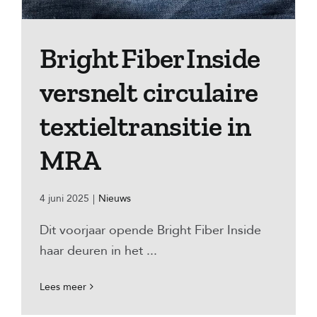
Bright Fiber Inside
versnelt circulaire
textieltransitie in
MRA
4 juni 2025
|
Nieuws
Dit voorjaar opende Bright Fiber Inside
haar deuren in het ...
Lees meer