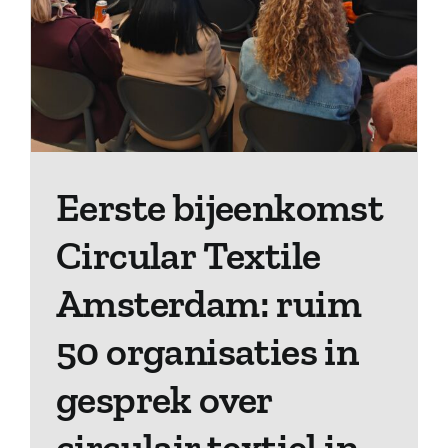
Eerste bijeenkomst
Circular Textile
Amsterdam: ruim
50 organisaties in
gesprek over
circulair textiel in