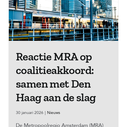
Reactie MRA op
coalitieakkoord:
samen met Den
Haag aan de slag
30 januari 2026
|
Nieuws
De Metropoolregio Amsterdam (MRA)