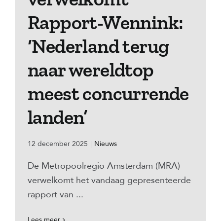
Rapport-Wennink:
‘Nederland terug
naar wereldtop
meest concurrende
landen’
12 december 2025
|
Nieuws
De Metropoolregio Amsterdam (MRA)
verwelkomt het vandaag gepresenteerde
rapport van ...
Lees meer