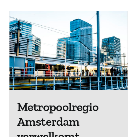
Metropoolregio
Amsterdam
verwelkomt